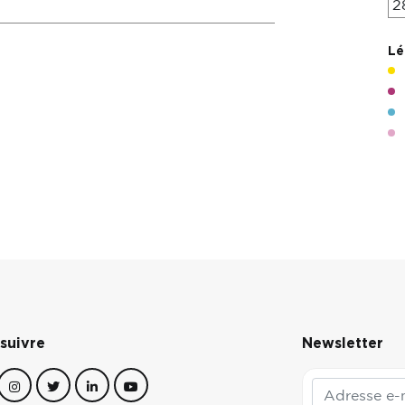
2
Lé
suivre
Newsletter