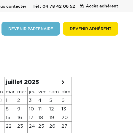
Accès adhérent
us contacter
Tél : 04 78 42 06 52
DEVENIR PARTENAIRE
DEVENIR ADHÉRENT
juillet 2025
un
mar
mer
jeu
ven
sam
dim
0
1
2
3
4
5
6
8
9
10
11
12
13
4
15
16
17
18
19
20
1
22
23
24
25
26
27