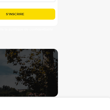
pte la politique de confidentialité