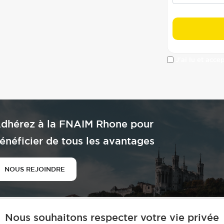
J'ai lu et acce
dhérez à la FNAIM Rhone pour
énéficier de tous les avantages
NOUS REJOINDRE
Nous souhaitons respecter votre vie privée