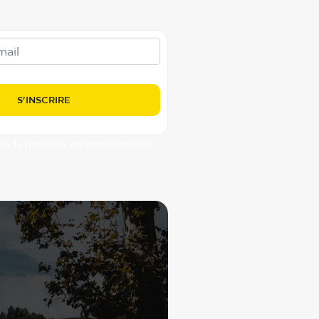
pte la politique de confidentialité