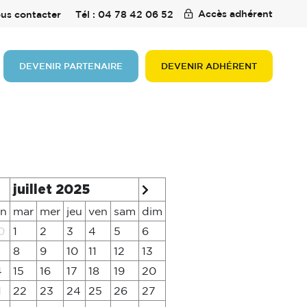
Accès adhérent
us contacter
Tél : 04 78 42 06 52
DEVENIR PARTENAIRE
DEVENIR ADHÉRENT
juillet 2025
un
mar
mer
jeu
ven
sam
dim
0
1
2
3
4
5
6
8
9
10
11
12
13
4
15
16
17
18
19
20
1
22
23
24
25
26
27