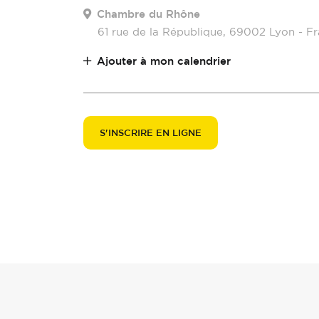
Chambre du Rhône
61 rue de la République, 69002 Lyon - F
Ajouter à mon calendrier
S'INSCRIRE EN LIGNE