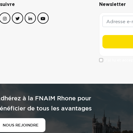
suivre
Newsletter
J'ai lu et acce
dhérez à la FNAIM Rhone pour
énéficier de tous les avantages
NOUS REJOINDRE