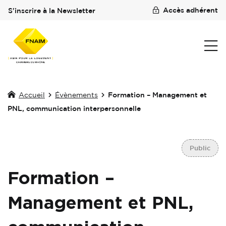
Accès adhérent
S'inscrire à la Newsletter
Accueil
Évènements
Formation – Management et
PNL, communication interpersonnelle
Public
Formation –
Management et PNL,