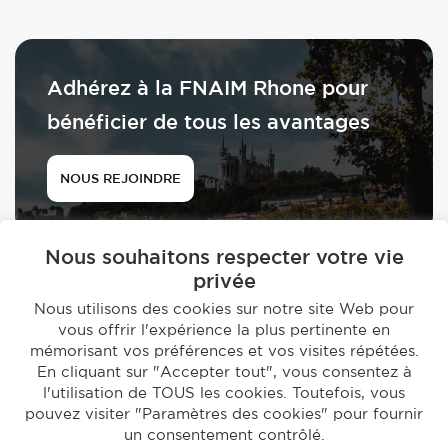
Adhérez à la FNAIM Rhone pour
bénéficier de tous les avantages
NOUS REJOINDRE
Nous souhaitons respecter votre vie
privée
Nous utilisons des cookies sur notre site Web pour
vous offrir l'expérience la plus pertinente en
© 2026 - FNAIM du Rhône
mémorisant vos préférences et vos visites répétées.
-
En cliquant sur "Accepter tout", vous consentez à
Mentions légales
Politique de confidentialité
l'utilisation de TOUS les cookies. Toutefois, vous
Réalisation par
Studio EVOL
pouvez visiter "Paramètres des cookies" pour fournir
un consentement contrôlé.