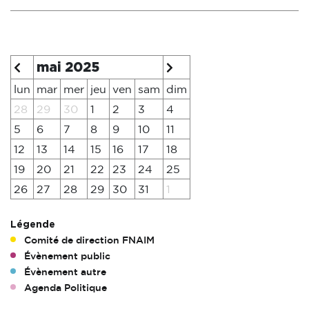
mai 2025
lun
mar
mer
jeu
ven
sam
dim
28
29
30
1
2
3
4
5
6
7
8
9
10
11
12
13
14
15
16
17
18
19
20
21
22
23
24
25
26
27
28
29
30
31
1
Légende
Comité de direction FNAIM
Évènement public
Évènement autre
Agenda Politique