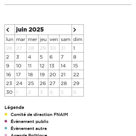
juin 2025
lun
mar
mer
jeu
ven
sam
dim
26
27
28
29
30
31
1
2
3
4
5
6
7
8
9
10
11
12
13
14
15
16
17
18
19
20
21
22
23
24
25
26
27
28
29
30
1
2
3
4
5
6
Légende
Comité de direction FNAIM
Évènement public
Évènement autre
Agenda Politique