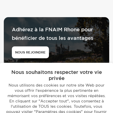
Adhérez à la FNAIM Rhone pour
bénéficier de tous les avantages
NOUS REJOINDRE
Nous souhaitons respecter votre vie
privée
Nous utilisons des cookies sur notre site Web pour
vous offrir l'expérience la plus pertinente en
© 2026 - FNAIM du Rhône
mémorisant vos préférences et vos visites répétées.
-
En cliquant sur "Accepter tout", vous consentez à
Mentions légales
Politique de confidentialité
l'utilisation de TOUS les cookies. Toutefois, vous
Réalisation par
Studio EVOL
pouvez visiter "Paramètres des cookies" pour fournir