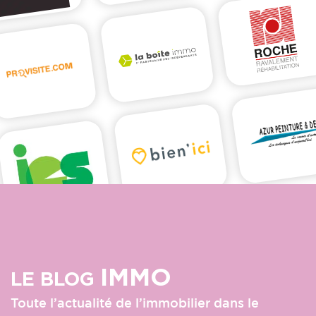
IMMO
LE BLOG
Toute l’actualité de l’immobilier dans le