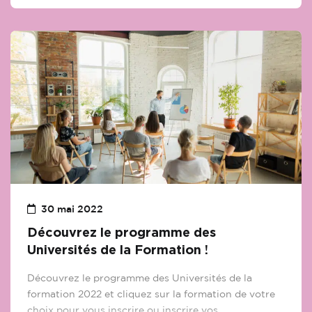
véritable succès. Grâce à votre enthousiasme, votre
esprit d’équipe et votre bonne humeur, la soirée a été
placée sous le signe de la convivialité et du partage.
30 mai 2022
Découvrez le programme des
Universités de la Formation !
Découvrez le programme des Universités de la
formation 2022 et cliquez sur la formation de votre
choix pour vous inscrire ou inscrire vos