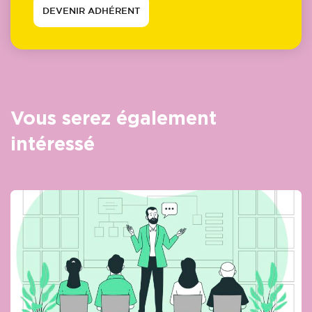
DEVENIR ADHÉRENT
Vous serez également
intéressé