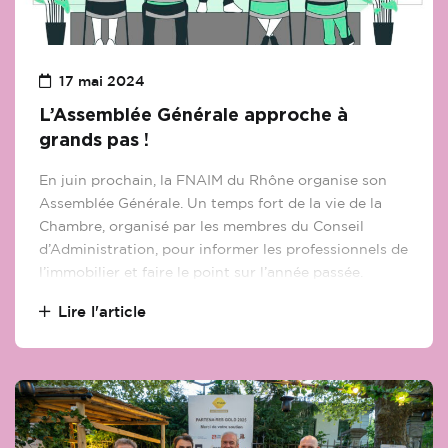
17 mai 2024
L’Assemblée Générale approche à
grands pas !
En juin prochain, la FNAIM du Rhône organise son
Assemblée Générale. Un temps fort de la vie de la
Chambre, organisé par les membres du Conseil
d’Administration, pour informer les professionnels de
l’immobilier et faire le point sur l’année passée.
Lire l'article