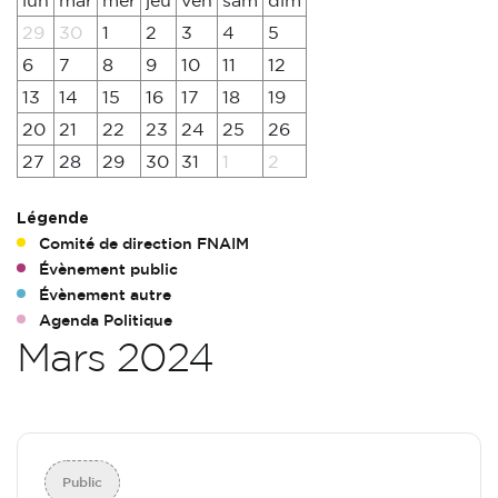
lun
mar
mer
jeu
ven
sam
dim
29
30
1
2
3
4
5
6
7
8
9
10
11
12
13
14
15
16
17
18
19
20
21
22
23
24
25
26
27
28
29
30
31
1
2
Légende
Comité de direction FNAIM
Évènement public
Évènement autre
Agenda Politique
Mars 2024
Public