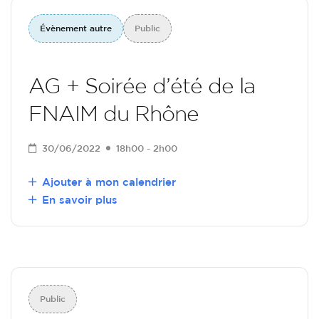
Évènement autre
Public
AG + Soirée d’été de la
FNAIM du Rhône
30/06/2022
18h00 - 2h00
Ajouter à mon calendrier
En savoir plus
Public