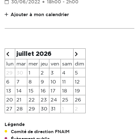
30/06/2022
18h00 - 2h00
Ajouter à mon calendrier
juillet 2026
lun
mar
mer
jeu
ven
sam
dim
29
30
1
2
3
4
5
6
7
8
9
10
11
12
13
14
15
16
17
18
19
20
21
22
23
24
25
26
27
28
29
30
31
1
2
Légende
Comité de direction FNAIM
Évènement public