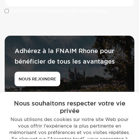
J'ai lu et accepte la politique de confidentialité
Adhérez à la FNAIM Rhone pour
bénéficier de tous les avantages
NOUS REJOINDRE
Nous souhaitons respecter votre vie
privée
Nous utilisons des cookies sur notre site Web pour
vous offrir l'expérience la plus pertinente en
© 2026 - FNAIM du Rhône
mémorisant vos préférences et vos visites répétées.
-
En cliquant sur "Accepter tout", vous consentez à
Mentions légales
Politique de confidentialité