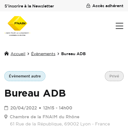
Accès adhérent
S'inscrire à la Newsletter
Accueil
Évènements
Bureau ADB
Évènement autre
Privé
Bureau ADB
20/04/2022
12h15 - 14h00
Chambre de la FNAIM du Rhône
61 Rue de la République, 69002 Lyon - France