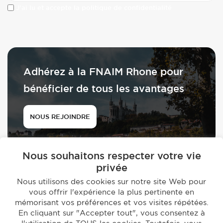
J'ai lu et accepte la politique de confidentialité
Adhérez à la FNAIM Rhone pour
bénéficier de tous les avantages
NOUS REJOINDRE
Nous souhaitons respecter votre vie
privée
Nous utilisons des cookies sur notre site Web pour
vous offrir l'expérience la plus pertinente en
© 2026 - FNAIM du Rhône
mémorisant vos préférences et vos visites répétées.
-
En cliquant sur "Accepter tout", vous consentez à
Mentions légales
Politique de confidentialité