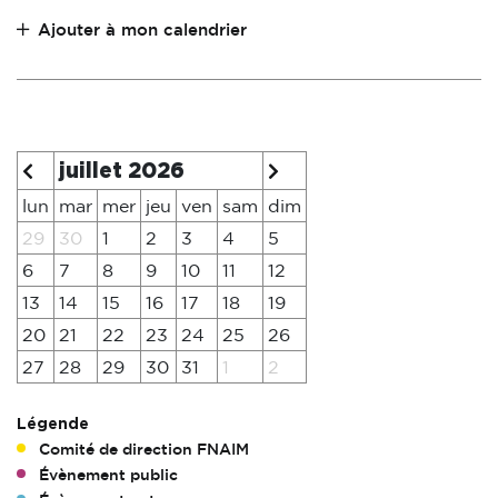
Ajouter à mon calendrier
juillet 2026
lun
mar
mer
jeu
ven
sam
dim
29
30
1
2
3
4
5
6
7
8
9
10
11
12
13
14
15
16
17
18
19
20
21
22
23
24
25
26
27
28
29
30
31
1
2
Légende
Comité de direction FNAIM
Évènement public