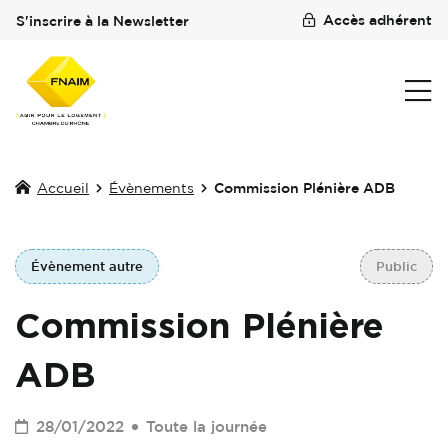
Accès adhérent
S'inscrire à la Newsletter
Accueil
Évènements
Commission Plénière ADB
Évènement autre
Public
Commission Plénière
ADB
28/01/2022
Toute la journée