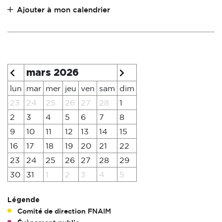
Ajouter à mon calendrier
mars 2026
lun
mar
mer
jeu
ven
sam
dim
23
24
25
26
27
28
1
2
3
4
5
6
7
8
9
10
11
12
13
14
15
16
17
18
19
20
21
22
23
24
25
26
27
28
29
30
31
1
2
3
4
5
Légende
Comité de direction FNAIM