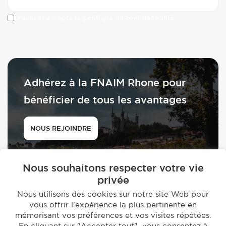
J'ai lu et accepte la politique de confidentialité
Adhérez à la FNAIM Rhone pour
bénéficier de tous les avantages
NOUS REJOINDRE
Nous souhaitons respecter votre vie
privée
Nous utilisons des cookies sur notre site Web pour
vous offrir l'expérience la plus pertinente en
© 2026 - FNAIM du Rhône
mémorisant vos préférences et vos visites répétées.
-
En cliquant sur "Accepter tout", vous consentez à
Mentions légales
Politique de confidentialité