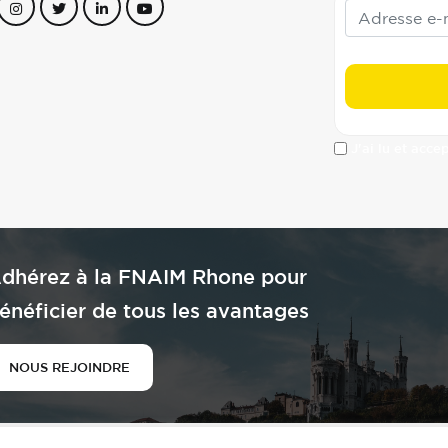
J'ai lu et acce
dhérez à la FNAIM Rhone pour
énéficier de tous les avantages
NOUS REJOINDRE