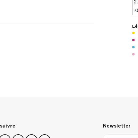
2
3
Lé
suivre
Newsletter