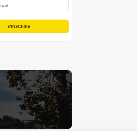
pte la politique de confidentialité