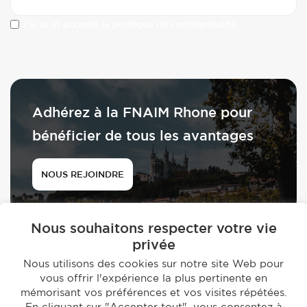
J'ai lu et accepte la politique de confidentialité
Adhérez à la FNAIM Rhone pour
bénéficier de tous les avantages
NOUS REJOINDRE
Nous souhaitons respecter votre vie
privée
Nous utilisons des cookies sur notre site Web pour
vous offrir l'expérience la plus pertinente en
© 2026 - FNAIM du Rhône
mémorisant vos préférences et vos visites répétées.
-
En cliquant sur "Accepter tout", vous consentez à
Mentions légales
Politique de confidentialité