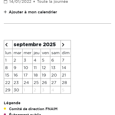
14/01/2022
Toute la journée
Ajouter à mon calendrier
septembre 2025
lun
mar
mer
jeu
ven
sam
dim
1
2
3
4
5
6
7
8
9
10
11
12
13
14
15
16
17
18
19
20
21
22
23
24
25
26
27
28
29
30
1
2
3
4
5
Légende
Comité de direction FNAIM
Évènement public