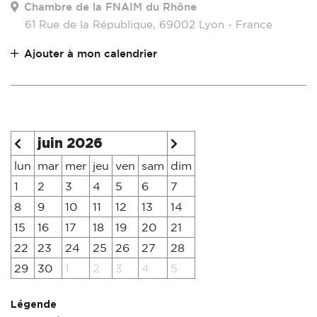
Chambre de la FNAIM du Rhône
61 Rue de la République, 69002 Lyon - France
Ajouter à mon calendrier
juin 2026
lun
mar
mer
jeu
ven
sam
dim
1
2
3
4
5
6
7
8
9
10
11
12
13
14
15
16
17
18
19
20
21
22
23
24
25
26
27
28
29
30
1
2
3
4
5
Légende