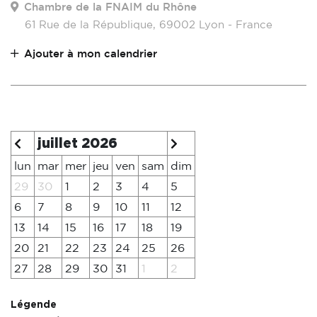
Chambre de la FNAIM du Rhône
61 Rue de la République, 69002 Lyon - France
Ajouter à mon calendrier
juillet 2026
lun
mar
mer
jeu
ven
sam
dim
29
30
1
2
3
4
5
6
7
8
9
10
11
12
13
14
15
16
17
18
19
20
21
22
23
24
25
26
27
28
29
30
31
1
2
Légende