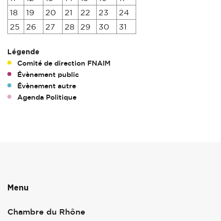
18
19
20
21
22
23
24
25
26
27
28
29
30
31
Légende
Comité de direction FNAIM
Évènement public
Évènement autre
Agenda Politique
Menu
Chambre du Rhône