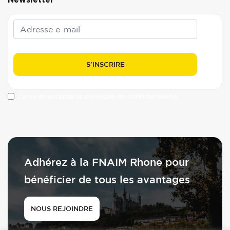
J'ai lu et accepte la politique de confidentialité
Adhérez à la FNAIM Rhone pour
bénéficier de tous les avantages
NOUS REJOINDRE