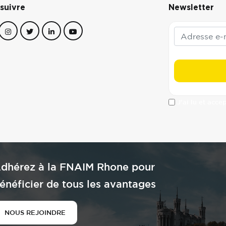
suivre
Newsletter
J'ai lu et acce
dhérez à la FNAIM Rhone pour
énéficier de tous les avantages
NOUS REJOINDRE