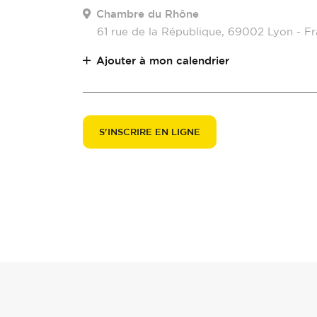
Chambre du Rhône
61 rue de la République, 69002 Lyon - F
Ajouter à mon calendrier
S'INSCRIRE EN LIGNE