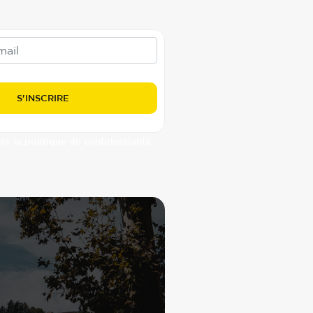
pte la politique de confidentialité