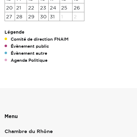
20
21
22
23
24
25
26
27
28
29
30
31
1
2
Légende
Comité de direction FNAIM
Évènement public
Évènement autre
Agenda Politique
Menu
Chambre du Rhône