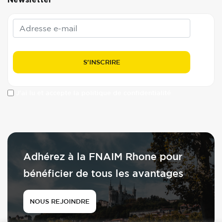
J'ai lu et accepte la politique de confidentialité
Adhérez à la FNAIM Rhone pour
bénéficier de tous les avantages
NOUS REJOINDRE