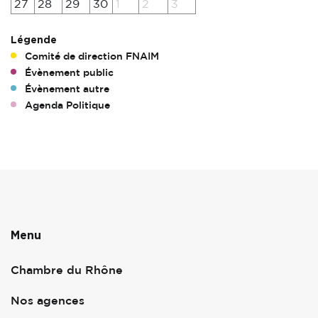
27
28
29
30
1
2
3
Légende
Comité de direction FNAIM
Évènement public
Évènement autre
Agenda Politique
Menu
Chambre du Rhône
Nos agences