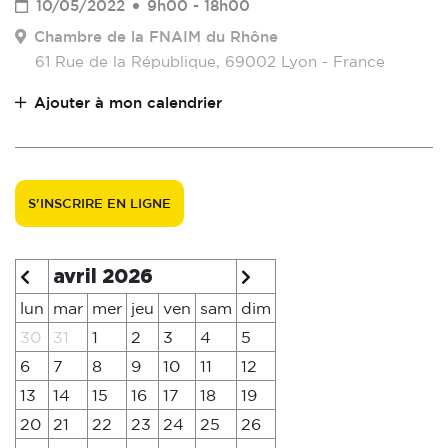
10/05/2022
9h00 - 18h00
Chambre de la FNAIM du Rhône
61 Rue de la République, 69002 Lyon - France
Ajouter à mon calendrier
S'INSCRIRE EN LIGNE
avril 2026
lun
mar
mer
jeu
ven
sam
dim
30
31
1
2
3
4
5
6
7
8
9
10
11
12
13
14
15
16
17
18
19
20
21
22
23
24
25
26