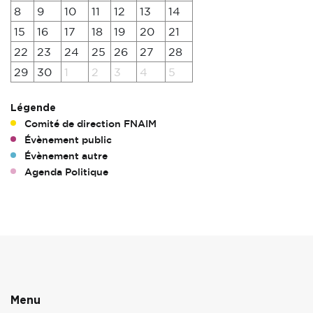
8
9
10
11
12
13
14
15
16
17
18
19
20
21
22
23
24
25
26
27
28
29
30
1
2
3
4
5
Légende
Comité de direction FNAIM
Évènement public
Évènement autre
Agenda Politique
Menu