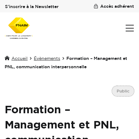
Accès adhérent
S'inscrire à la Newsletter
Accueil
Évènements
Formation – Management et
PNL, communication interpersonnelle
Public
Formation –
Management et PNL,