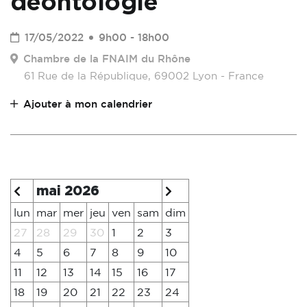
déontologie
17/05/2022
9h00 - 18h00
Chambre de la FNAIM du Rhône
61 Rue de la République, 69002 Lyon - France
Ajouter à mon calendrier
mai 2026
lun
mar
mer
jeu
ven
sam
dim
27
28
29
30
1
2
3
4
5
6
7
8
9
10
11
12
13
14
15
16
17
18
19
20
21
22
23
24