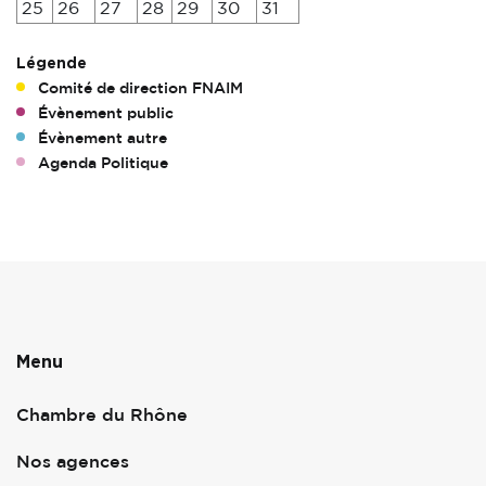
25
26
27
28
29
30
31
Légende
Comité de direction FNAIM
Évènement public
Évènement autre
Agenda Politique
Menu
Chambre du Rhône
Nos agences