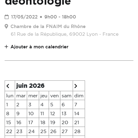
déontologie
17/05/2022
9h00 - 18h00
Chambre de la FNAIM du Rhône
61 Rue de la République, 69002 Lyon - France
Ajouter à mon calendrier
juin 2026
lun
mar
mer
jeu
ven
sam
dim
1
2
3
4
5
6
7
8
9
10
11
12
13
14
15
16
17
18
19
20
21
22
23
24
25
26
27
28