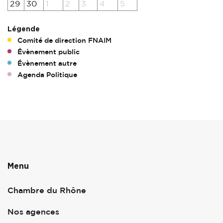
29
30
1
2
3
4
5
Légende
Comité de direction FNAIM
Évènement public
Évènement autre
Agenda Politique
Menu
Chambre du Rhône
Nos agences