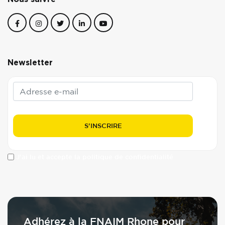
Newsletter
J'ai lu et accepte la politique de confidentialité
Adhérez à la FNAIM Rhone pour