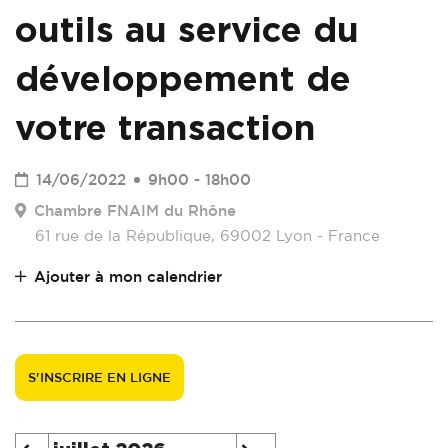
outils au service du
développement de
votre transaction
14/06/2022
9h00 - 18h00
Chambre FNAIM du Rhône
61 rue de la République, 69002 Lyon - France
Ajouter à mon calendrier
S'INSCRIRE EN LIGNE