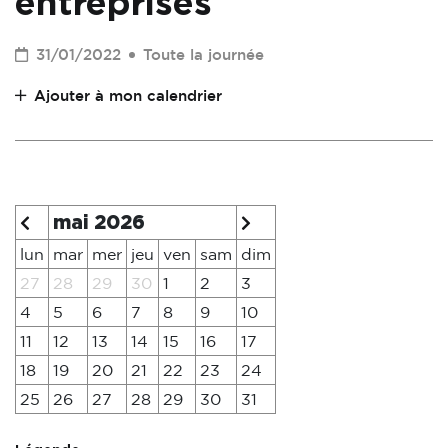
entreprises
31/01/2022
Toute la journée
Ajouter à mon calendrier
mai 2026
lun
mar
mer
jeu
ven
sam
dim
27
28
29
30
1
2
3
4
5
6
7
8
9
10
11
12
13
14
15
16
17
18
19
20
21
22
23
24
25
26
27
28
29
30
31