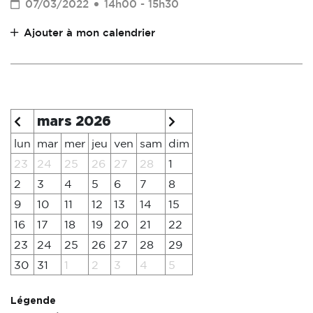
07/03/2022
14h00 - 15h30
Ajouter à mon calendrier
mars 2026
lun
mar
mer
jeu
ven
sam
dim
23
24
25
26
27
28
1
2
3
4
5
6
7
8
9
10
11
12
13
14
15
16
17
18
19
20
21
22
23
24
25
26
27
28
29
30
31
1
2
3
4
5
Légende