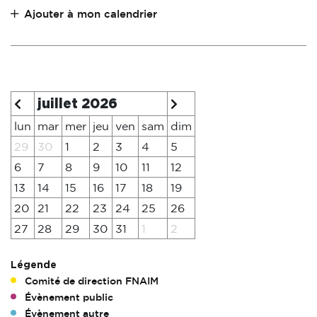
Ajouter à mon calendrier
juillet 2026
lun
mar
mer
jeu
ven
sam
dim
29
30
1
2
3
4
5
6
7
8
9
10
11
12
13
14
15
16
17
18
19
20
21
22
23
24
25
26
27
28
29
30
31
1
2
Légende
Comité de direction FNAIM
Évènement public
Évènement autre