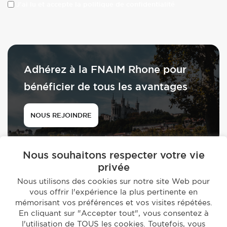
J'ai lu et accepte la politique de confidentialité
Adhérez à la FNAIM Rhone pour
bénéficier de tous les avantages
NOUS REJOINDRE
Nous souhaitons respecter votre vie
privée
Nous utilisons des cookies sur notre site Web pour
vous offrir l'expérience la plus pertinente en
© 2026 - FNAIM du Rhône
mémorisant vos préférences et vos visites répétées.
-
En cliquant sur "Accepter tout", vous consentez à
Mentions légales
Politique de confidentialité
l'utilisation de TOUS les cookies. Toutefois, vous