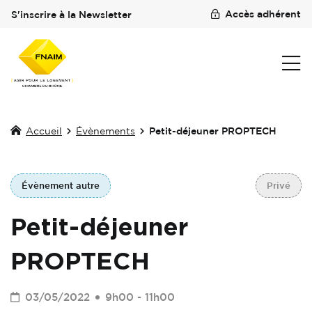
Accès adhérent
S'inscrire à la Newsletter
Accueil
Évènements
Petit-déjeuner PROPTECH
Évènement autre
Privé
Petit-déjeuner
PROPTECH
03/05/2022
9h00 - 11h00