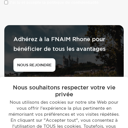
J'ai lu et accepte la politique de confidentialité
Adhérez à la FNAIM Rhone pour
bénéficier de tous les avantages
NOUS REJOINDRE
Nous souhaitons respecter votre vie
privée
Nous utilisons des cookies sur notre site Web pour
vous offrir l'expérience la plus pertinente en
© 2026 - FNAIM du Rhône
mémorisant vos préférences et vos visites répétées.
-
En cliquant sur "Accepter tout", vous consentez à
Mentions légales
Politique de confidentialité
l'utilisation de TOUS les cookies. Toutefois, vous