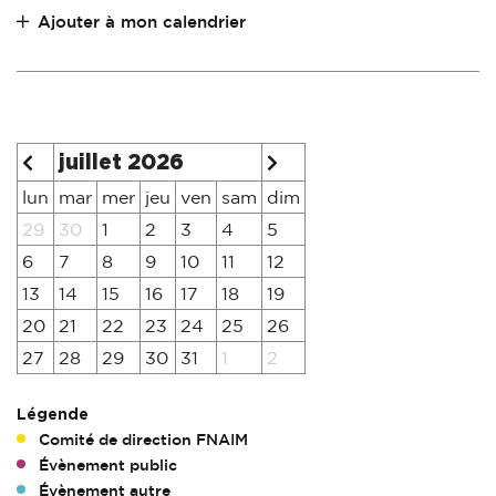
Ajouter à mon calendrier
juillet 2026
lun
mar
mer
jeu
ven
sam
dim
29
30
1
2
3
4
5
6
7
8
9
10
11
12
13
14
15
16
17
18
19
20
21
22
23
24
25
26
27
28
29
30
31
1
2
Légende
Comité de direction FNAIM
Évènement public
Évènement autre