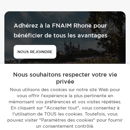
Adhérez à la FNAIM Rhone pour
bénéficier de tous les avantages
NOUS REJOINDRE
Nous souhaitons respecter votre vie
privée
Nous utilisons des cookies sur notre site Web pour
vous offrir l'expérience la plus pertinente en
© 2026 - FNAIM du Rhône
mémorisant vos préférences et vos visites répétées.
-
En cliquant sur "Accepter tout", vous consentez à
Mentions légales
Politique de confidentialité
l'utilisation de TOUS les cookies. Toutefois, vous
Réalisation par
Studio EVOL
pouvez visiter "Paramètres des cookies" pour fournir
un consentement contrôlé.