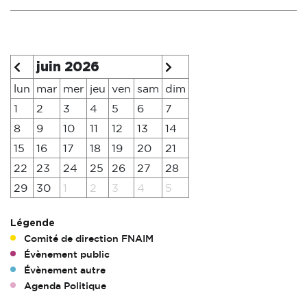
juin 2026
lun
mar
mer
jeu
ven
sam
dim
1
2
3
4
5
6
7
8
9
10
11
12
13
14
15
16
17
18
19
20
21
22
23
24
25
26
27
28
29
30
1
2
3
4
5
Légende
Comité de direction FNAIM
Évènement public
Évènement autre
Agenda Politique