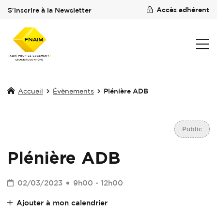
Accès adhérent
S'inscrire à la Newsletter
Accueil
Évènements
Plénière ADB
Public
Plénière ADB
02/03/2023
9h00 - 12h00
Ajouter à mon calendrier