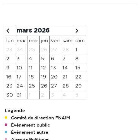
mars 2026
lun
mar
mer
jeu
ven
sam
dim
23
24
25
26
27
28
1
2
3
4
5
6
7
8
9
10
11
12
13
14
15
16
17
18
19
20
21
22
23
24
25
26
27
28
29
30
31
1
2
3
4
5
Légende
Comité de direction FNAIM
Évènement public
Évènement autre
Agenda Politique