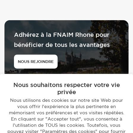
Adhérez à la FNAIM Rhone pour
bénéficier de tous les avantages
NOUS REJOINDRE
Nous souhaitons respecter votre vie
privée
Nous utilisons des cookies sur notre site Web pour
vous offrir l'expérience la plus pertinente en
© 2026 - FNAIM du Rhône
mémorisant vos préférences et vos visites répétées.
-
En cliquant sur "Accepter tout", vous consentez à
Mentions légales
Politique de confidentialité
l'utilisation de TOUS les cookies. Toutefois, vous
Réalisation par
Studio EVOL
pouvez visiter "Paramètres des cookies" pour fournir