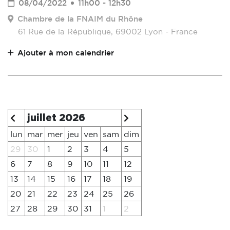
08/04/2022
11h00 - 12h30
Chambre de la FNAIM du Rhône
61 Rue de la République, 69002 Lyon - France
Ajouter à mon calendrier
juillet 2026
lun
mar
mer
jeu
ven
sam
dim
29
30
1
2
3
4
5
6
7
8
9
10
11
12
13
14
15
16
17
18
19
20
21
22
23
24
25
26
27
28
29
30
31
1
2