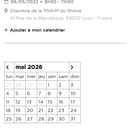
06/05/2022
9h00 - 11h00
Chambre de la FNAIM du Rhône
61 Rue de la République, 69002 Lyon - France
Ajouter à mon calendrier
mai 2026
lun
mar
mer
jeu
ven
sam
dim
27
28
29
30
1
2
3
4
5
6
7
8
9
10
11
12
13
14
15
16
17
18
19
20
21
22
23
24
25
26
27
28
29
30
31