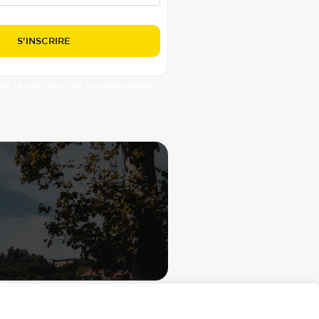
pte la politique de confidentialité