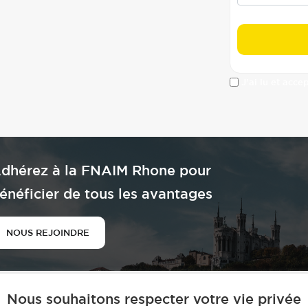
J'ai lu et acce
dhérez à la FNAIM Rhone pour
énéficier de tous les avantages
NOUS REJOINDRE
Nous souhaitons respecter votre vie privée