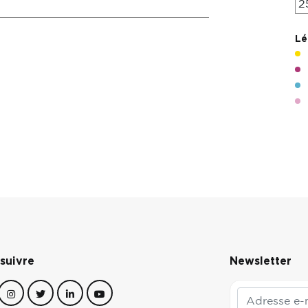
2
Lé
suivre
Newsletter