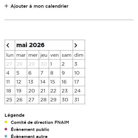
Ajouter à mon calendrier
mai 2026
lun
mar
mer
jeu
ven
sam
dim
27
28
29
30
1
2
3
4
5
6
7
8
9
10
11
12
13
14
15
16
17
18
19
20
21
22
23
24
25
26
27
28
29
30
31
Légende
Comité de direction FNAIM
Évènement public
Évènement autre