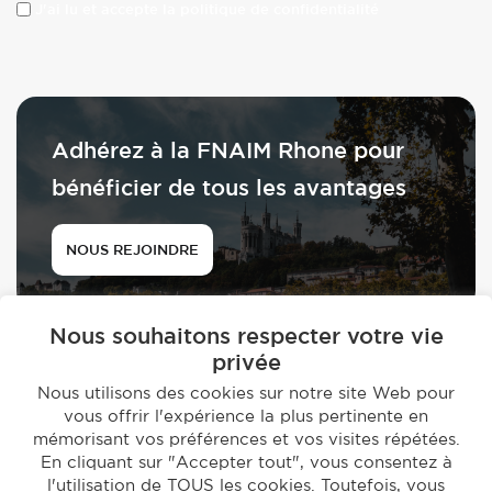
J'ai lu et accepte la politique de confidentialité
Adhérez à la FNAIM Rhone pour
bénéficier de tous les avantages
NOUS REJOINDRE
Nous souhaitons respecter votre vie
privée
Nous utilisons des cookies sur notre site Web pour
vous offrir l'expérience la plus pertinente en
© 2026 - FNAIM du Rhône
mémorisant vos préférences et vos visites répétées.
-
En cliquant sur "Accepter tout", vous consentez à
Mentions légales
Politique de confidentialité
l'utilisation de TOUS les cookies. Toutefois, vous