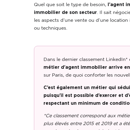
Quel que soit le type de besoin,
l’agent 
immobilier de son secteur
. Il sait négoc
les aspects d’une vente ou d’une location i
ou techniques.
Dans le dernier classement LinkedIn* 
métier d’agent immobilier arrive e
sur Paris, de quoi conforter les nouvel
C’est également un métier qui sédui
puisqu’il est possible d’exercer et d
respectant un minimum de conditio
*Ce classement correspond aux métiers
plus élevés entre 2015 et 2019 et a ét