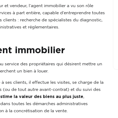
 et vendeur, l’agent immobilier a vu son rôle
rvices à part entière, capable d’entreprendre toutes
 clients : recherche de spécialistes du diagnostic,
stratives et réglementaires.
ent immobilier
 service des propriétaires qui désirent mettre un
erchent un bien à louer.
 ses clients, il effectue les visites, se charge de la
 (ou de tout autre avant-contrat) et du suivi des
estime la valeur des biens au plus juste
,
r dans toutes les démarches administratives
n à la concrétisation de la vente.