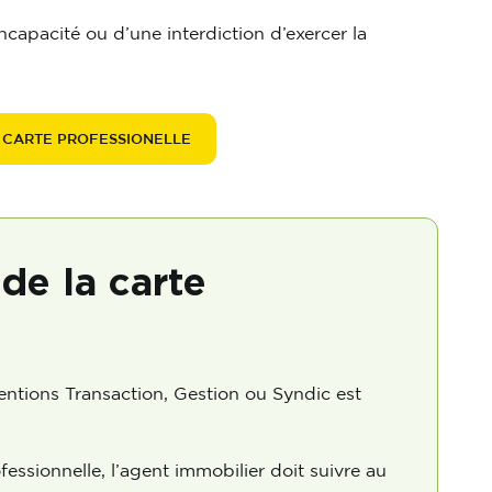
ncapacité ou d’une interdiction d’exercer la
A CARTE PROFESSIONELLE
de la carte
entions Transaction, Gestion ou Syndic est
fessionnelle, l’agent immobilier doit suivre au