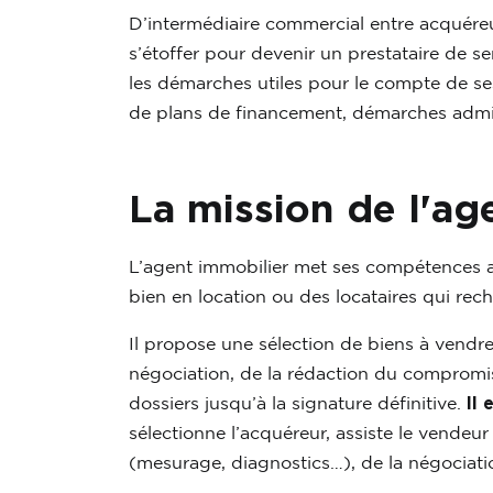
D’intermédiaire commercial entre acquéreur
s’étoffer pour devenir un prestataire de se
les démarches utiles pour le compte de ses
de plans de financement, démarches admini
La mission de l'ag
L’agent immobilier met ses compétences au
bien en location ou des locataires qui rech
Il propose une sélection de biens à vendre à
négociation, de la rédaction du compromis
dossiers jusqu’à la signature définitive.
Il 
sélectionne l’acquéreur, assiste le vendeu
(mesurage, diagnostics…), de la négociatio