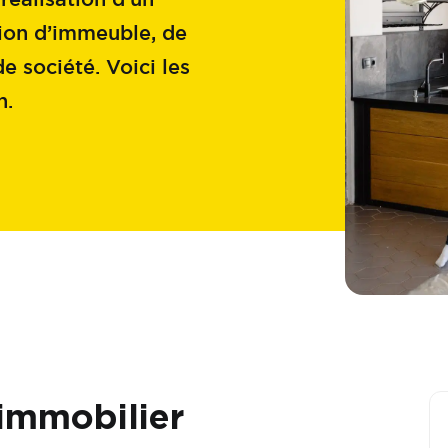
tion d’immeuble, de
 société. Voici les
n.
 immobilier