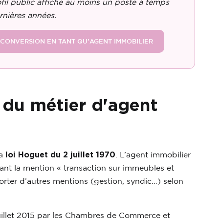
fil public affiche au moins un poste à temps
rnières années.
CONVERSION EN TANT QU'AGENT IMMOBILIER
 du métier d'agent
la
loi Hoguet du 2 juillet 1970
. L’agent immobilier
tant la mention « transaction sur immeubles et
rter d’autres mentions (gestion, syndic…) selon
 juillet 2015 par les Chambres de Commerce et