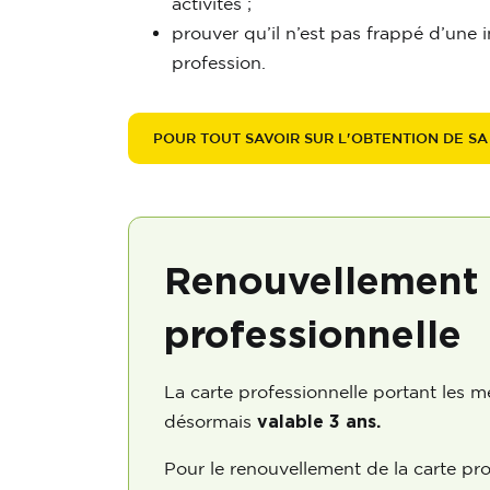
activités ;
prouver qu’il n’est pas frappé d’une i
profession.
POUR TOUT SAVOIR SUR L'OBTENTION DE S
Renouvellement 
professionnelle
La carte professionnelle portant les m
désormais
valable 3 ans.
Pour le renouvellement de la carte pro