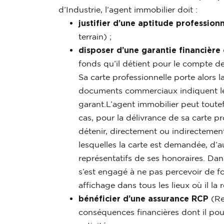
d’Industrie, l’agent immobilier doit :
justifier d’une aptitude profession
terrain) ;
disposer d’une garantie financière
fonds qu’il détient pour le compte de 
Sa carte professionnelle porte alors 
documents commerciaux indiquent le 
garant.L’agent immobilier peut toutef
cas, pour la délivrance de sa carte pro
détenir, directement ou indirectement
lesquelles la carte est demandée, d’a
représentatifs de ses honoraires. Dans
s’est engagé à ne pas percevoir de fon
affichage dans tous les lieux où il l
bénéficier d’une assurance RCP
(Re
conséquences financières dont il pou