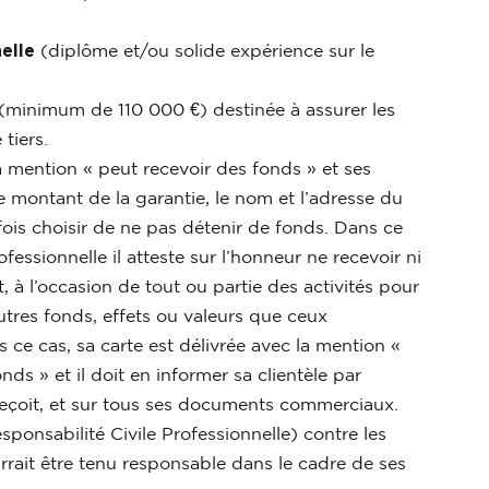
nelle
(diplôme et/ou solide expérience sur le
(minimum de 110 000 €) destinée à assurer les
tiers.
la mention « peut recevoir des fonds » et ses
montant de la garantie, le nom et l’adresse du
ois choisir de ne pas détenir de fonds. Dans ce
fessionnelle il atteste sur l’honneur ne recevoir ni
, à l’occasion de tout ou partie des activités pour
utres fonds, effets ou valeurs que ceux
 ce cas, sa carte est délivrée avec la mention «
ds » et il doit en informer sa clientèle par
a reçoit, et sur tous ses documents commerciaux.
sponsabilité Civile Professionnelle) contre les
rrait être tenu responsable dans le cadre de ses