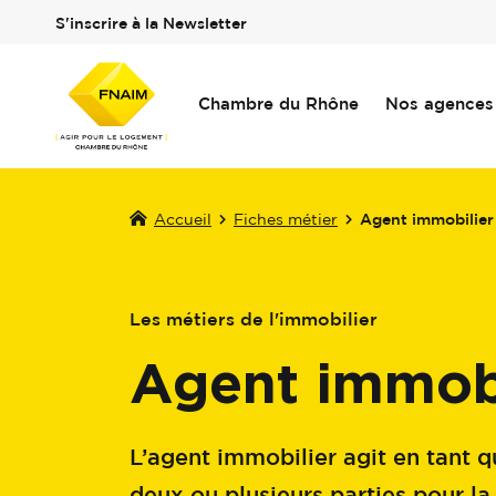
S'inscrire à la Newsletter
Chambre du Rhône
Nos agences
Accueil
Fiches métier
Agent immobilier
Les métiers de l'immobilier
Agent immobi
L’agent immobilier agit en tant q
deux ou plusieurs parties pour la 