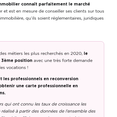
immobilier connaît parfaitement le marché
ier et est en mesure de conseiller ses clients sur tous
mmobilière, qu’ils soient réglementaires, juridiques
des métiers les plus recherchés en 2020,
le
n 3ème position
avec une très forte demande
les vocations !
t les professionnels en reconversion
’obtenir une carte professionnelle en
ns.
 qui ont connu les taux de croissance les
é réalisé à partir des données de l’ensemble des