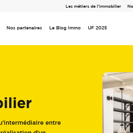
Les métiers de l’immobilier
No
Nos partenaires
Le Blog Immo
UF 2025
lier
u’intermédiaire entre
réalisation d’un