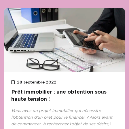
28 septembre 2022
Prêt immobilier : une obtention sous
haute tension !
Vous avez un projet immobilier qui nécessite
l’obtention d’un prêt pour le financer ? Alors avant
de commencer à rechercher l’objet de ses désirs,
il