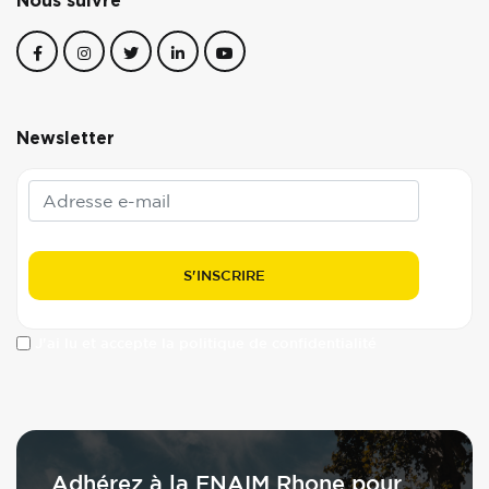
Nous suivre
Newsletter
J'ai lu et accepte la politique de confidentialité
Adhérez à la FNAIM Rhone pour