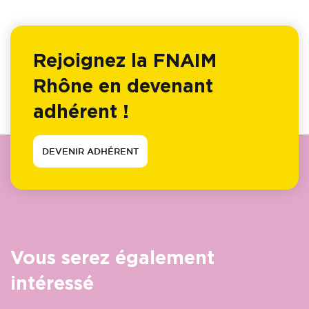
Rejoignez la FNAIM
Rhône en devenant
adhérent !
DEVENIR ADHÉRENT
Vous serez également
intéressé